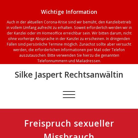
Wichtige Information
Auch in der aktuellen Corona-Krise sind wir bemüht, den Kanzleibetrieb
in vollem Umfang aufrecht zu erhalten. Soweit erforderlich werden wir in
der Kanzlei oder im Homeoffice erreichbar sein. Wir bitten darum, nicht
ohne vorherige Absprache in der Kanzlei zu erscheinen. In dringenden
Fällen sind persönliche Termine möglich. Zunächst sollte aber versucht
werden, die erforderlichen Informationen per Mail oder Telefon
auszutauschen. Bitte verwenden Sie hierzu die genannten
Telefonnummern und Mailadressen.
Skip
Silke Jaspert Rechtsanwältin
to
content
Schalte
Navigation
Freispruch sexueller
Missbrauch