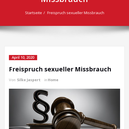
Startseite
Freispruch sexueller Missbrauch
April 10, 2020
Freispruch sexueller Missbrauch
Von
Silke Jaspert
in
Home