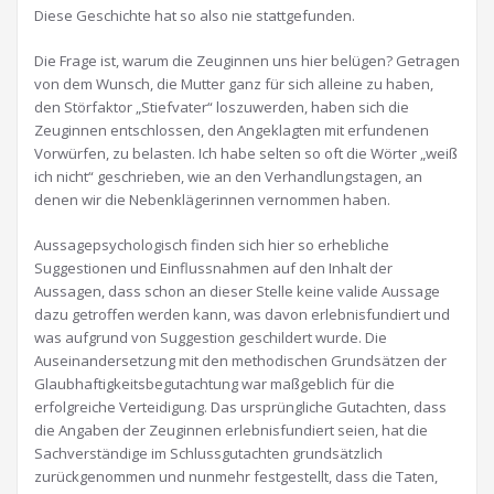
Diese Geschichte hat so also nie stattgefunden.
Die Frage ist, warum die Zeuginnen uns hier belügen? Getragen
von dem Wunsch, die Mutter ganz für sich alleine zu haben,
den Störfaktor „Stiefvater“ loszuwerden, haben sich die
Zeuginnen entschlossen, den Angeklagten mit erfundenen
Vorwürfen, zu belasten. Ich habe selten so oft die Wörter „weiß
ich nicht“ geschrieben, wie an den Verhandlungstagen, an
denen wir die Nebenklägerinnen vernommen haben.
Aussagepsychologisch finden sich hier so erhebliche
Suggestionen und Einflussnahmen auf den Inhalt der
Aussagen, dass schon an dieser Stelle keine valide Aussage
dazu getroffen werden kann, was davon erlebnisfundiert und
was aufgrund von Suggestion geschildert wurde. Die
Auseinandersetzung mit den methodischen Grundsätzen der
Glaubhaftigkeitsbegutachtung war maßgeblich für die
erfolgreiche Verteidigung. Das ursprüngliche Gutachten, dass
die Angaben der Zeuginnen erlebnisfundiert seien, hat die
Sachverständige im Schlussgutachten grundsätzlich
zurückgenommen und nunmehr festgestellt, dass die Taten,