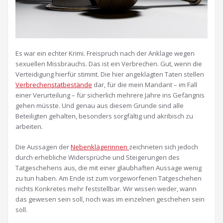
Es war ein echter Krimi. Freispruch nach der Anklage wegen
sexuellen Missbrauchs. Das ist ein Verbrechen. Gut, wenn die
Verteidigung hierfür stimmt. Die hier angeklagten Taten stellen
Verbrechenstatbestände
dar, für die mein Mandant – im Fall
einer Verurteilung – für sicherlich mehrere Jahre ins Gefängnis
gehen müsste. Und genau aus diesem Grunde sind alle
Beteiligten gehalten, besonders sorgfältig und akribisch zu
arbeiten.
Die Aussagen der
Nebenklägerinnen
zeichneten sich jedoch
durch erhebliche Widersprüche und Steigerungen des
Tatgeschehens aus, die mit einer glaubhaften Aussage wenig
zu tun haben. Am Ende ist zum vorgeworfenen Tatgeschehen
nichts Konkretes mehr feststellbar. Wir wissen weder, wann
das gewesen sein soll, noch was im einzelnen geschehen sein
soll.