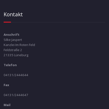
Kontakt
Anschrift
Silke Jaspert
Kanzlei Im Roten Feld
Feldstraße 2
21335 Lüneburg
Telefon
04131/2444644
Fax
04131/2444647
Mail