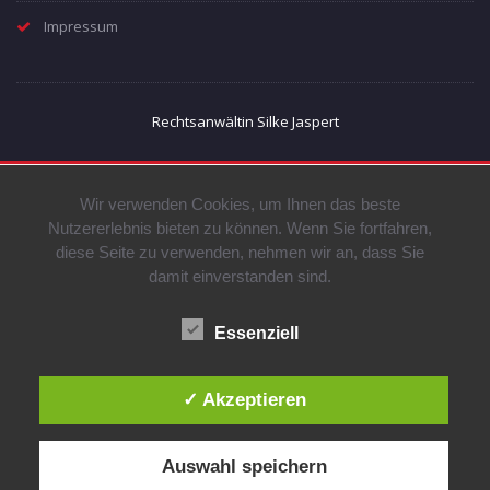
Impressum
Rechtsanwältin Silke Jaspert
Wir verwenden Cookies, um Ihnen das beste
Nutzererlebnis bieten zu können. Wenn Sie fortfahren,
diese Seite zu verwenden, nehmen wir an, dass Sie
damit einverstanden sind.
Essenziell
✓ Akzeptieren
Auswahl speichern