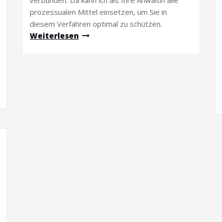
verbunden. Da kann ich als Ihre Anwältin alle
prozessualen Mittel einsetzen, um Sie in
diesem Verfahren optimal zu schützen.
Weiterlesen