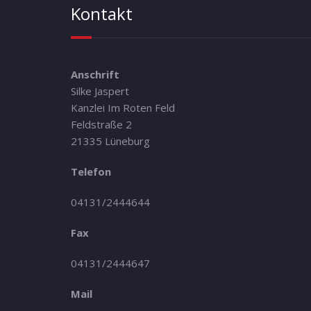
Kontakt
Anschrift
Silke Jaspert
Kanzlei Im Roten Feld
Feldstraße 2
21335 Lüneburg
Telefon
04131/2444644
Fax
04131/2444647
Mail