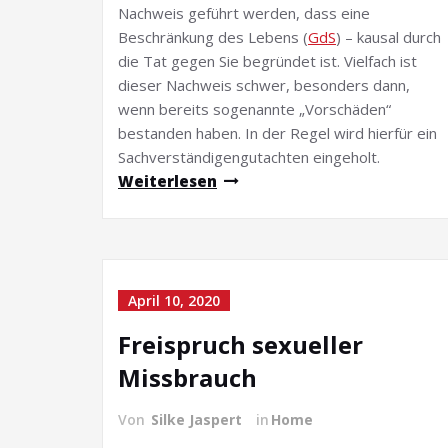
Nachweis geführt werden, dass eine
Beschränkung des Lebens (
GdS
) – kausal durch
die Tat gegen Sie begründet ist. Vielfach ist
dieser Nachweis schwer, besonders dann,
wenn bereits sogenannte „Vorschäden“
bestanden haben. In der Regel wird hierfür ein
Sachverständigengutachten eingeholt.
Weiterlesen
April 10, 2020
Freispruch sexueller
Missbrauch
Von
Silke Jaspert
in
Home