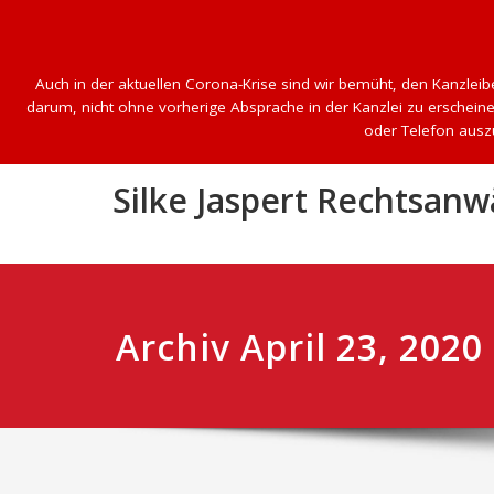
Auch in der aktuellen Corona-Krise sind wir bemüht, den Kanzleibe
darum, nicht ohne vorherige Absprache in der Kanzlei zu erscheinen
oder Telefon ausz
Skip
Silke Jaspert Rechtsanw
to
content
Archiv April 23, 2020