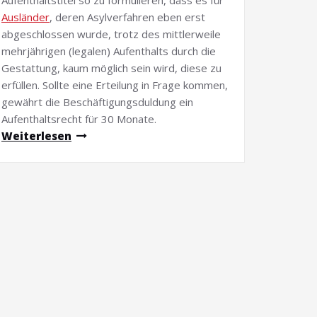
Aufenthaltstitel so zu formulieren, dass es für
Ausländer
, deren Asylverfahren eben erst
abgeschlossen wurde, trotz des mittlerweile
mehrjährigen (legalen) Aufenthalts durch die
Gestattung, kaum möglich sein wird, diese zu
erfüllen. Sollte eine Erteilung in Frage kommen,
gewährt die Beschäftigungsduldung ein
Aufenthaltsrecht für 30 Monate.
Weiterlesen