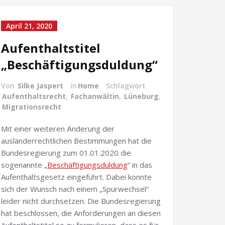
April 21, 2020
Aufenthaltstitel
„Beschäftigungsduldung“
Von
Silke Jaspert
in
Home
Schlagwort
Aufenthaltsrecht
,
Fachanwältin
,
Lüneburg
,
Migrationsrecht
Mit einer weiteren Änderung der
ausländerrechtlichen Bestimmungen hat die
Bundesregierung zum 01.01.2020 die
sogenannte „
Beschäftigungsduldung
“ in das
Aufenthaltsgesetz eingeführt. Dabei konnte
sich der Wunsch nach einem „Spurwechsel“
leider nicht durchsetzen. Die Bundesregierung
hat beschlossen, die Anforderungen an diesen