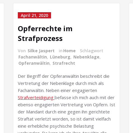
April 21, 2020
Opferrechte im
Strafprozess
Von
Silke Jaspert
in
Home
Schlagwort
Fachanwältin
,
Lüneburg
,
Nebenklage
,
Opferanwältin
,
Strafrecht
Der Begriff der Opferanwältin beschreibt die
Vertretung der Nebenklage durch mich als
Fachanwältin. Neben einer engagierten
Strafverteidigung
befasse ich mich auch mit der
ebenso engagierten Vertretung von Opfern. Ist
der Mandant durch eine gegen ihn gerichtete
Straftat verletzt worden, so ist damit vielfach
eine erhebliche psychische Belastung